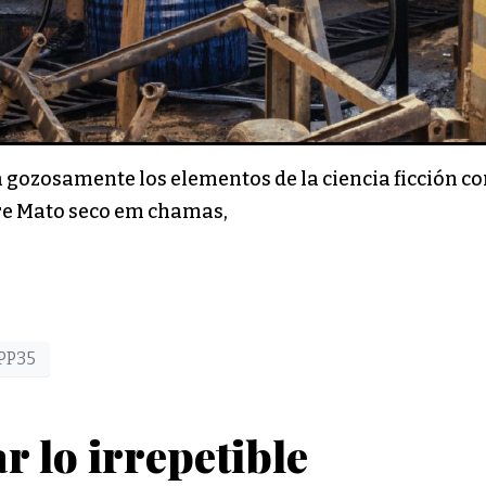
 gozosamente los elementos de la ciencia ficción con
bre Mato seco em chamas,
PP35
r lo irrepetible