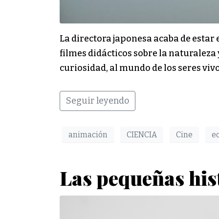
La directora japonesa acaba de estar e
filmes didácticos sobre la naturaleza
curiosidad, al mundo de los seres vivo
Seguir leyendo
animación
CIENCIA
Cine
e
Las pequeñas his