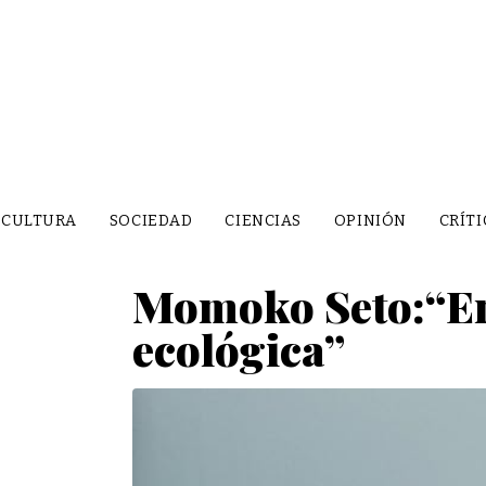
CULTURA
SOCIEDAD
CIENCIAS
OPINIÓN
CRÍTI
Momoko Seto:“En 
ecológica”