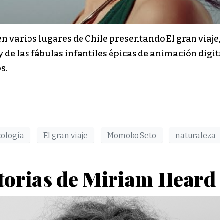
n varios lugares de Chile presentando El gran viaje, 
 y de las fábulas infantiles épicas de animación digi
s.
cología
El gran viaje
Momoko Seto
naturaleza
torias de Miriam Heard