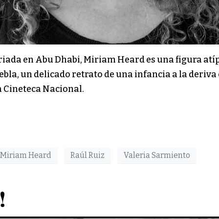
iada en Abu Dhabi, Miriam Heard es una figura atípi
la, un delicado retrato de una infancia a la deriva en
 la Cineteca Nacional.
Miriam Heard
Raúl Ruiz
Valeria Sarmiento
n!