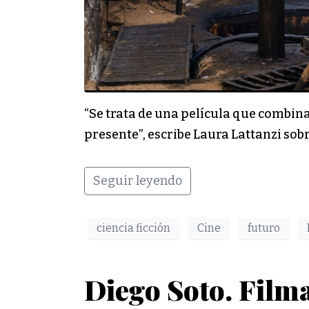
“Se trata de una película que combina
presente”, escribe Laura Lattanzi so
Seguir leyendo
ciencia ficción
Cine
futuro
Diego Soto. Filma