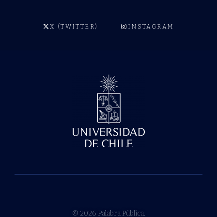
X (TWITTER)
INSTAGRAM
© 2026 Palabra Pública.