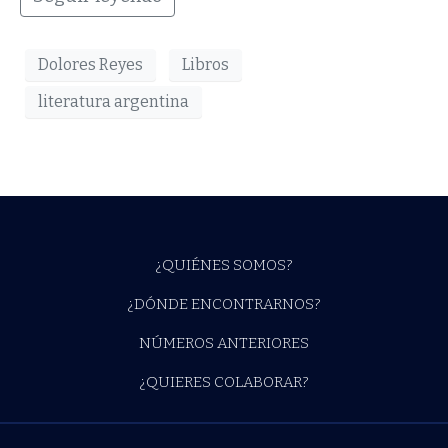
Dolores Reyes
Libros
literatura argentina
¿QUIÉNES SOMOS?
¿DÓNDE ENCONTRARNOS?
NÚMEROS ANTERIORES
¿QUIERES COLABORAR?