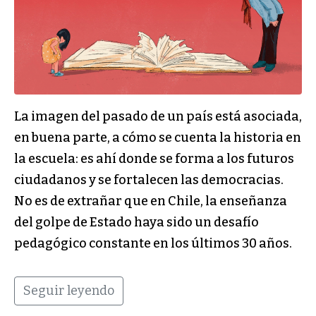
La imagen del pasado de un país está asociada,
en buena parte, a cómo se cuenta la historia en
la escuela: es ahí donde se forma a los futuros
ciudadanos y se fortalecen las democracias.
No es de extrañar que en Chile, la enseñanza
del golpe de Estado haya sido un desafío
pedagógico constante en los últimos 30 años.
Seguir leyendo