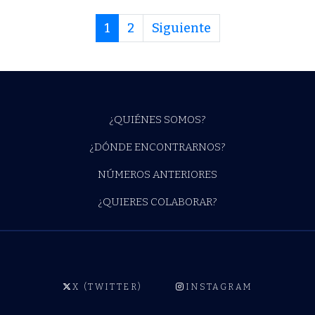
1
2
Siguiente
¿QUIÉNES SOMOS?
¿DÓNDE ENCONTRARNOS?
NÚMEROS ANTERIORES
¿QUIERES COLABORAR?
X (TWITTER)
INSTAGRAM