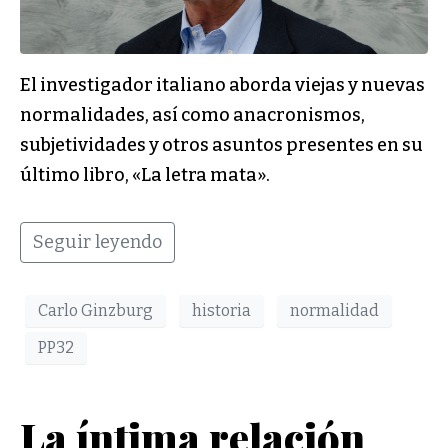
El investigador italiano aborda viejas y nuevas
normalidades, así como anacronismos,
subjetividades y otros asuntos presentes en su
último libro, «La letra mata».
Seguir leyendo
Carlo Ginzburg
historia
normalidad
PP32
La íntima relación