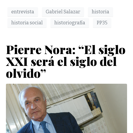
entrevista
Gabriel Salazar
historia
historia social
historiografía
PP35
Pierre Nora: “El siglo
XXI será el siglo del
olvido”