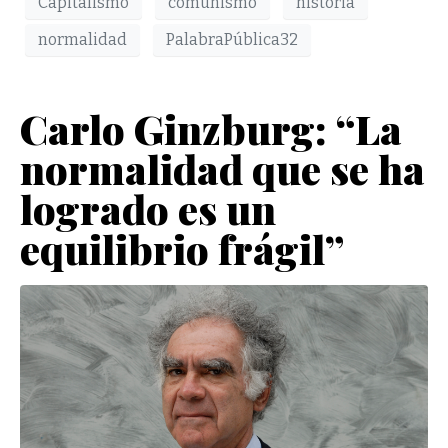
Capitalismo
comunismo
historia
normalidad
PalabraPública32
Carlo Ginzburg: “La
normalidad que se ha
logrado es un
equilibrio frágil”