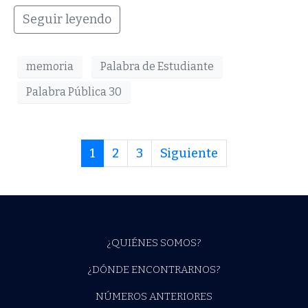
Seguir leyendo
memoria
Palabra de Estudiante
Palabra Pública 30
1
2
3
Siguiente
¿QUIÉNES SOMOS?
¿DÓNDE ENCONTRARNOS?
NÚMEROS ANTERIORES