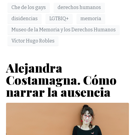
Che de los gays
derechos humanos
disidencias
LGTBIQ+
memoria
Museo de la Memoria y los Derechos Humanos
Víctor Hugo Robles
Alejandra
Costamagna. Cómo
narrar la ausencia