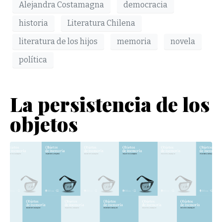
Alejandra Costamagna
democracia
historia
Literatura Chilena
literatura de los hijos
memoria
novela
política
La persistencia de los
objetos