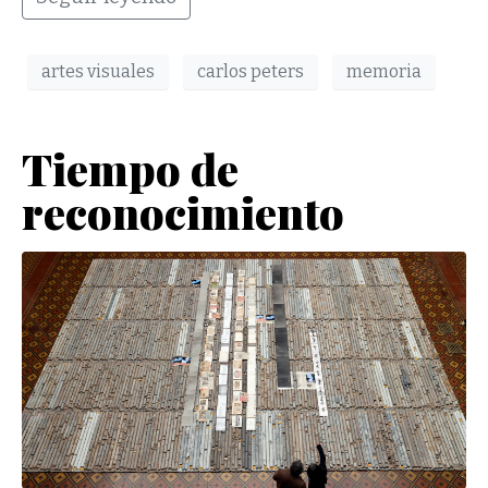
artes visuales
carlos peters
memoria
Tiempo de
reconocimiento