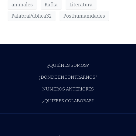
animales
Kafka
Literatura
PalabraPública32
Posthumanidades
¿QUIÉNES SOMOS?
¿DÓNDE ENCONTRARNOS?
NÚMEROS ANTERIORES
¿QUIERES COLABORAR?