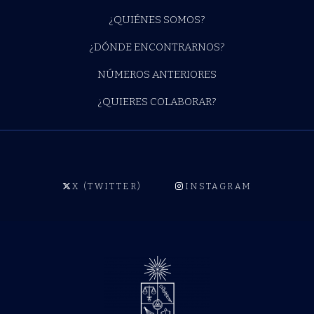
¿QUIÉNES SOMOS?
¿DÓNDE ENCONTRARNOS?
NÚMEROS ANTERIORES
¿QUIERES COLABORAR?
X (TWITTER)
INSTAGRAM