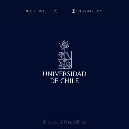
X (TWITTER)
INSTAGRAM
© 2026 Palabra Pública.