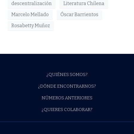
descentralización
Literatura Chilena
Marcelo Mellado
Óscar Barrientos
Rosabetty Muñoz
¿QUIÉNES SOMOS?
¿DÓNDE ENCONTRARNOS?
NÚMEROS ANTERIORES
¿QUIERES COLABORAR?