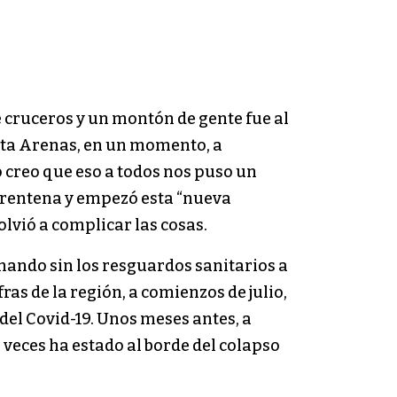
e cruceros y un montón de gente fue al
unta Arenas, en un momento, a
 creo que eso a todos nos puso un
uarentena y empezó esta “nueva
lvió a complicar las cosas.
nando sin los resguardos sanitarios a
as de la región, a comienzos de julio,
del Covid-19. Unos meses antes, a
s veces ha estado al borde del colapso