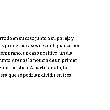
rrado en su casa junto a su pareja y
 los primeros casos de contagiados por
 temprano, un caso positivo: un día
unta Arenas la noticia de un primer
a turístico. A partir de ahí, la
ra que se podrían dividir en tres