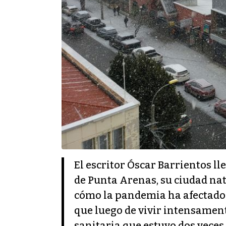
El escritor Óscar Barrientos ll
de Punta Arenas, su ciudad nat
cómo la pandemia ha afectado a
que luego de vivir intensamente
sanitaria que estuvo dos veces 