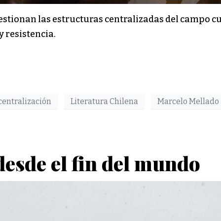
stionan las estructuras centralizadas del campo cul
 resistencia.
centralización
Literatura Chilena
Marcelo Mellado
desde el fin del mundo