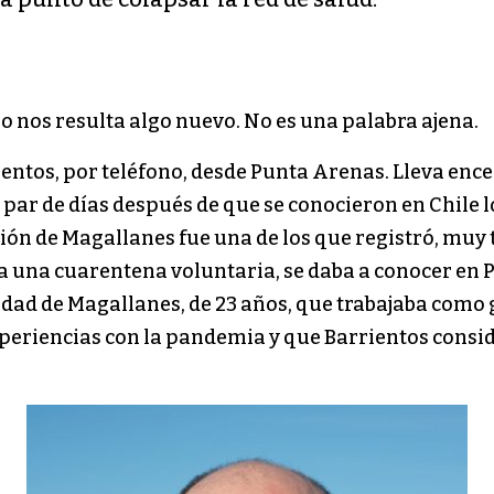
o nos resulta algo nuevo. No es una palabra ajena.
ientos, por teléfono, desde Punta Arenas. Lleva ence
n par de días después de que se conocieron en Chile
egión de Magallanes fue una de los que registró, muy
 una cuarentena voluntaria, se daba a conocer en P
ad de Magallanes, de 23 años, que trabajaba como guí
periencias con la pandemia y que Barrientos conside