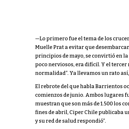
—Lo primero fue el tema de los crucer
Muelle Prat a evitar que desembarcar
principios de mayo, se convirtió en 
poco nerviosos, era difícil. Y el te
normalidad”. Ya llevamos un rato así,
El rebrote del que habla Barrientos 
comienzos de junio. Ambos lugares fue
muestran que son más de 1.500 los co
fines de abril, Ciper Chile publicaba 
y su red de salud respondió”.