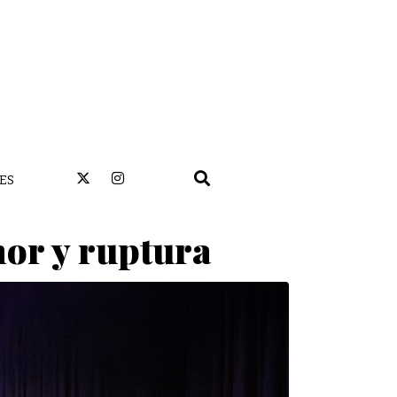
ES
mor y ruptura