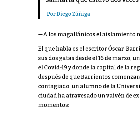
Por Diego Zúñiga
—A los magallánicos el aislamiento n
El que habla es el escritor Óscar Barr
sus dos gatas desde el 16 de marzo, u
el Covid-19 y donde la capital de la r
después de que Barrientos comenzara
contagiado, un alumno de la Universid
ciudad ha atravesado un vaivén de ex
momentos: