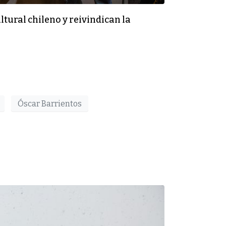
tural chileno y reivindican la
Óscar Barrientos