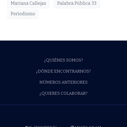
Mariana Callejas
Palabra Pública 33
Periodismo
¿QUIÉNES SOMOS?
¿DÓNDE ENCONTRARNOS?
NÚMEROS ANTERIORES
¿QUIERES COLABORAR?