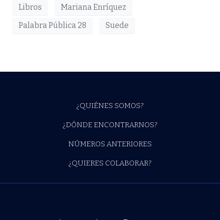
Libros
Mariana Enríquez
Palabra Pública 28
Suede
¿QUIÉNES SOMOS?
¿DÓNDE ENCONTRARNOS?
NÚMEROS ANTERIORES
¿QUIERES COLABORAR?