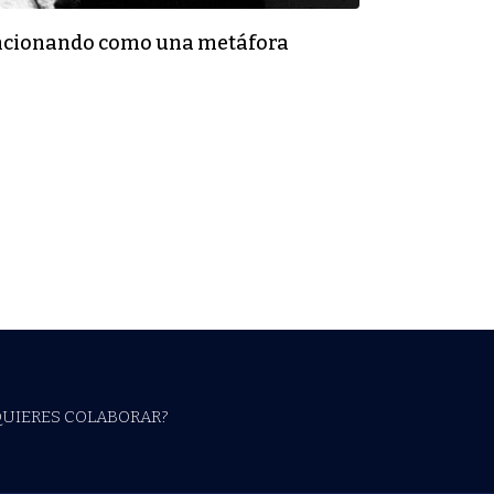
e funcionando como una metáfora
QUIERES COLABORAR?