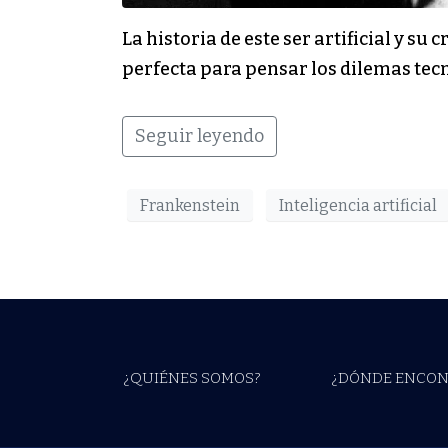
La historia de este ser artificial y 
perfecta para pensar los dilemas tec
Seguir leyendo
Frankenstein
Inteligencia artificial
¿QUIÉNES SOMOS?
¿DÓNDE ENCON