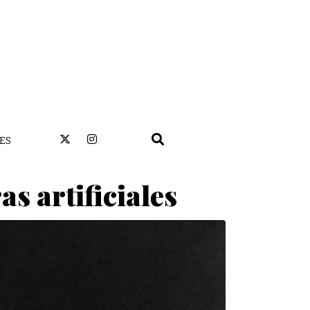
ES
ras artificiales