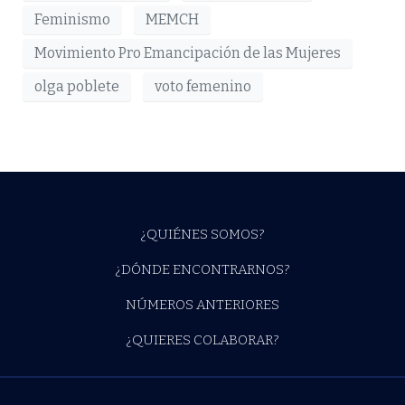
Feminismo
MEMCH
Movimiento Pro Emancipación de las Mujeres
olga poblete
voto femenino
¿QUIÉNES SOMOS?
¿DÓNDE ENCONTRARNOS?
NÚMEROS ANTERIORES
¿QUIERES COLABORAR?