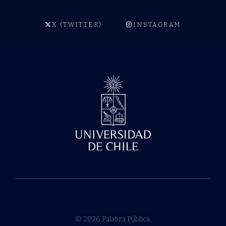
X (TWITTER)
INSTAGRAM
© 2026 Palabra Pública.