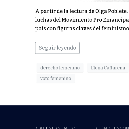
A partir de la lectura de Olga Poblete.
luchas del Movimiento Pro Emancipaci
país con figuras claves del feminismo
Seguir leyendo
derecho femenino
Elena Caffarena
voto femenino
¿QUIÉNES SOMOS?
¿DÓNDE ENCON