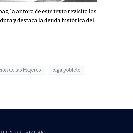
az, la autora de este texto revisita las
ura y destaca la deuda histórica del
ión de las Mujeres
olga poblete
QUIERES COLABORAR?