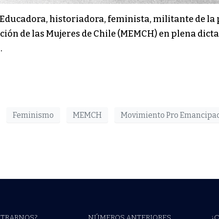
 Educadora, historiadora, feminista, militante de la p
ón de las Mujeres de Chile (MEMCH) en plena dictad
.
Feminismo
MEMCH
Movimiento Pro Emancipac
TRARNOS?
NÚMEROS ANTERIORES
¿