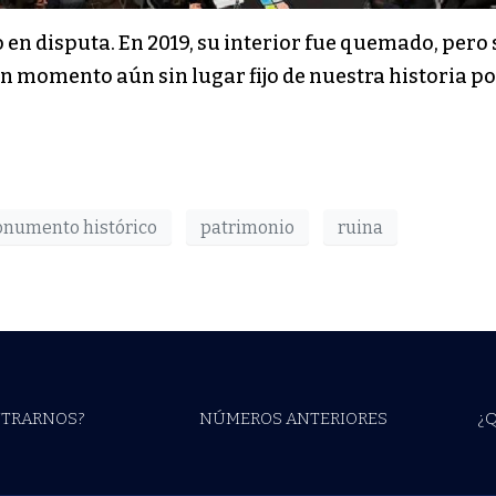
io en disputa. En 2019, su interior fue quemado, per
n momento aún sin lugar fijo de nuestra historia pol
numento histórico
patrimonio
ruina
TRARNOS?
NÚMEROS ANTERIORES
¿