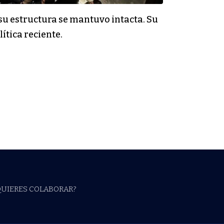
o su estructura se mantuvo intacta. Su
ítica reciente.
QUIERES COLABORAR?