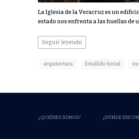
La Iglesia de la Veracruz es un edific
estado nos enfrenta a las huellas de u
Seguir leyendo
arquitectura
Estallido Social
mo
¿QUIÉNES SOMOS?
¿DÓNDE ENCON