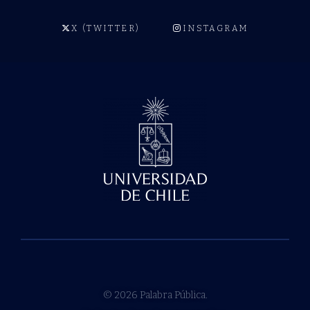
X (TWITTER)
INSTAGRAM
© 2026 Palabra Pública.