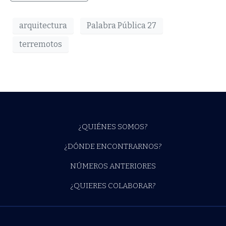
arquitectura
Palabra Pública 27
terremotos
¿QUIÉNES SOMOS?
¿DÓNDE ENCONTRARNOS?
NÚMEROS ANTERIORES
¿QUIERES COLABORAR?