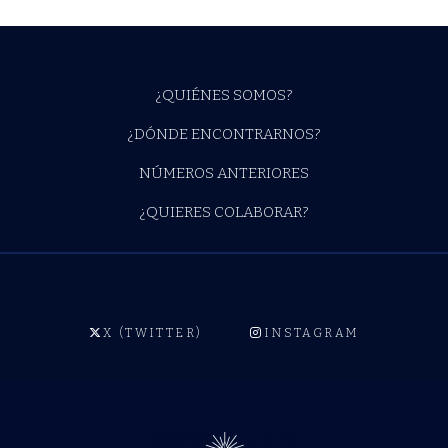
¿QUIÉNES SOMOS?
¿DÓNDE ENCONTRARNOS?
NÚMEROS ANTERIORES
¿QUIERES COLABORAR?
X (TWITTER)
INSTAGRAM