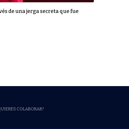
vés de una jerga secreta que fue
QUIERES COLABORAR?