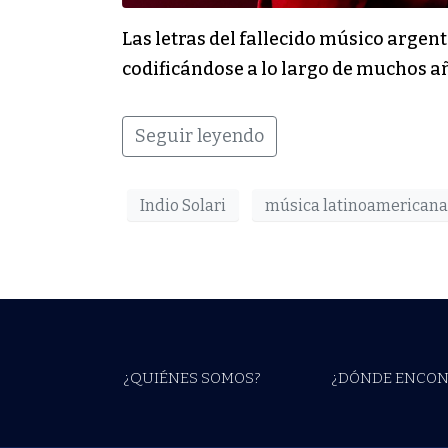
Las letras del fallecido músico argen
codificándose a lo largo de muchos a
Seguir leyendo
Indio Solari
música latinoamericana
¿QUIÉNES SOMOS?
¿DÓNDE ENCON