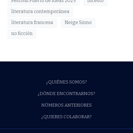
Festival Puerto de Ideas 2025
incesto
literatura contemporánea
literatura francesa
Neige Sinno
no ficción
¿QUIÉNES SOMOS?
¿DÓNDE ENCONTRARNOS?
NÚMEROS ANTERIORES
¿QUIERES COLABORAR?