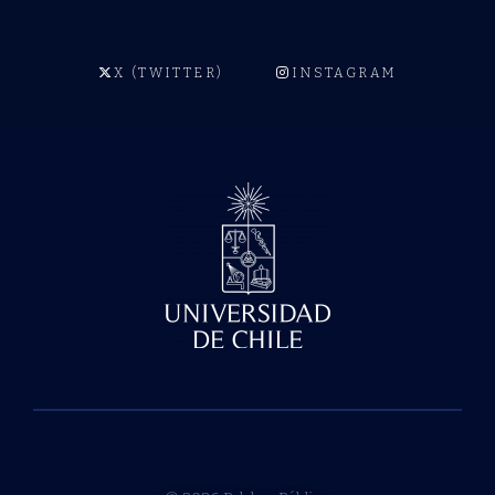
X (TWITTER)
INSTAGRAM