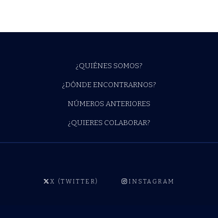
¿QUIÉNES SOMOS?
¿DÓNDE ENCONTRARNOS?
NÚMEROS ANTERIORES
¿QUIERES COLABORAR?
X (TWITTER)
INSTAGRAM