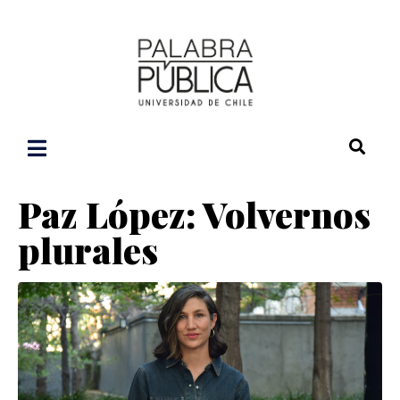
Paz López: Volvernos
plurales