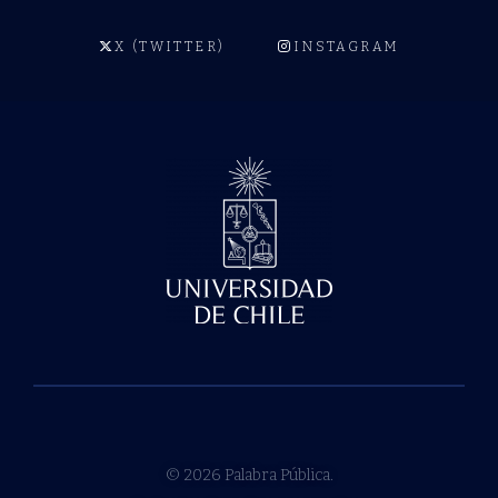
X (TWITTER)
INSTAGRAM
© 2026 Palabra Pública.