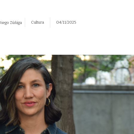
Cultura
04/11/2025
Diego Zúñiga