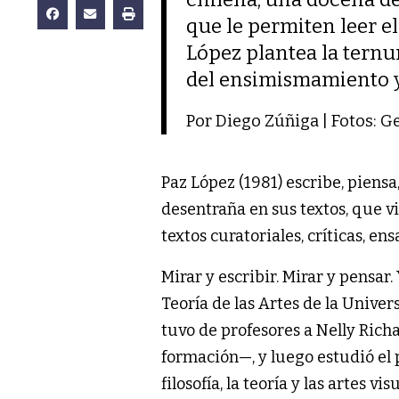
que le permiten leer el
López plantea la tern
del ensimismamiento y
Por Diego Zúñiga | Fotos: 
Paz López (1981) escribe, piensa
desentraña en sus textos, que vi
textos curatoriales, críticas, en
Mirar y escribir. Mirar y pensa
Teoría de las Artes de la Unive
tuvo de profesores a Nelly Ric
formación—, y luego estudió el 
filosofía, la teoría y las artes vis