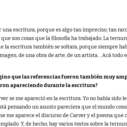
una escritura, porque es algo tan impreciso, tan rar
, que son cosas que la filosofía ha trabajado. La ternur
ue la escritura también se soltara, porque siempre ha
 imagen, de una obra de arte, de un artista… Acá todo 
gino que las referencias fueron también muy amp
eron apareciendo durante la escritura?
ver se me apareció en la escritura. Yo no había sido l
 está pensando un asunto pareciera que el mundo cons
 se me aparece el discurso de Carver y el poema que c
mplado. Y, de hecho, hay varios textos sobre la ternu