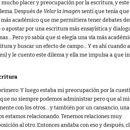
ucho placer y preocupación por la escritura, y este 
dilema. Después de
Velar la imagen
sentí que tenía que
bro más académico que me permitiera tener debates de
rte o apostar por una escritura más ensayística y dialog
inas… Pero yo sabía que si elegía una vía más académi
ritura y buscar un efecto de campo… Y es ahí cuando 
) y le cuento este dilema y ella me impulsa a que in
scritura
primero. Y luego estaba mi preocupación por la cuest
s, que no siempre podemos administrar pero que al m
ente con los otros… y también por un cansancio, una
nos estamos relacionando. Tenemos relaciones muy
osición al otro. Entonces andaba con eso y después, cl