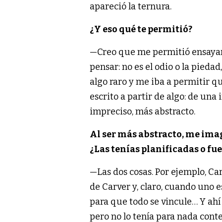
apareció la ternura.
¿Y eso qué te permitió?
—Creo que me permitió ensayar 
pensar: no es el odio o la piedad
algo raro y me iba a permitir q
escrito a partir de algo: de una
impreciso, más abstracto.
Al ser más abstracto, me ima
¿Las tenías planificadas o fu
—Las dos cosas. Por ejemplo, Car
de Carver y, claro, cuando uno
para que todo se vincule… Y ahí
pero no lo tenía para nada conte