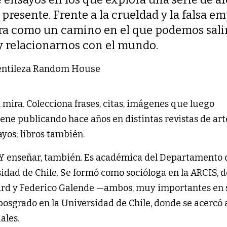
 presente. Frente a la crueldad y la falsa em
ura como un camino en el que podemos sali
 relacionarnos con el mundo.
Gentileza Random House
, mira. Colecciona frases, citas, imágenes que luego
ene publicando hace años en distintas revistas de art
sayos; libros también.
r. Y enseñar, también. Es académica del Departamento 
rsidad de Chile. Se formó como socióloga en la ARCIS, 
hard y Federico Galende —ambos, muy importantes en 
posgrado en la Universidad de Chile, donde se acercó a
uales.