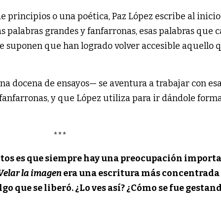
e principios o una poética, Paz López escribe al inici
as palabras grandes y fanfarronas, esas palabras que
e suponen que han logrado volver accesible aquello 
na docena de ensayos— se aventura a trabajar con es
fanfarronas, y que López utiliza para ir dándole form
***
extos es que siempre hay una preocupación import
Velar la imagen
era una escritura más concentrada 
lgo que se liberó. ¿Lo ves así? ¿Cómo se fue gestan