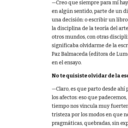
—Creo que siempre para mí hay m
en algún sentido, parte de un 
una decisión: o escribir un li
la disciplina de la teoría del a
otros mundos, con otras discipl
significaba olvidarme de la esc
Paz Balmaceda (editora de Lumen
en el ensayo.
No te quisiste olvidar de la e
—Claro, es que parto desde ahí 
los afectos: eso que padecemo
tiempo nos vincula muy fuertem
tristeza por los modos en que 
pragmáticas, quebradas, sin exp