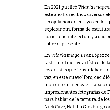
En 2021 publicó
Velar la imagen.
este año ha recibido diversos el
recopilación de ensayos en los 
explorar otra forma de escritura
curiosidad intelectual y a sus 
sobre el presente.
En
Velar la imagen
, Paz López r
rastrear el motivo artístico de l
los artistas que le ayudaban a d
vez, en este nuevo libro, decidió
momento al menos, el trabajo de
impresionantes fotografías de 
para hablar de la ternura, de lo
Nick Cave, Natalia Ginzburg con