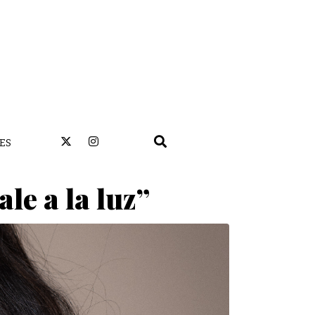
ES
le a la luz”