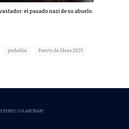
vastador: el pasado nazi de su abuelo.
pedofilia
Puerto de Ideas 2025
QUIERES COLABORAR?