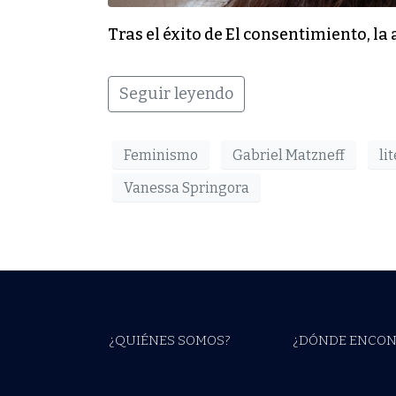
Tras el éxito de El consentimiento, l
Seguir leyendo
Feminismo
Gabriel Matzneff
li
Vanessa Springora
¿QUIÉNES SOMOS?
¿DÓNDE ENCON