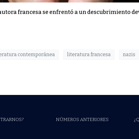
a autora francesa se enfrentó a un descubrimiento de
teratura contemporánea
literatura francesa
nazis
TRARNOS?
NÚMEROS ANTERIORES
¿