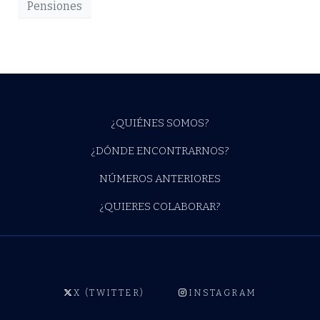
Pensiones
¿QUIÉNES SOMOS?
¿DÓNDE ENCONTRARNOS?
NÚMEROS ANTERIORES
¿QUIERES COLABORAR?
X (TWITTER)
INSTAGRAM