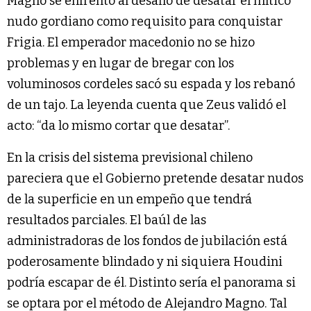
Magno se enfrentó al desafío de desatar el mítico
nudo gordiano como requisito para conquistar
Frigia. El emperador macedonio no se hizo
problemas y en lugar de bregar con los
voluminosos cordeles sacó su espada y los rebanó
de un tajo. La leyenda cuenta que Zeus validó el
acto: “da lo mismo cortar que desatar”.
En la crisis del sistema previsional chileno
pareciera que el Gobierno pretende desatar nudos
de la superficie en un empeño que tendrá
resultados parciales. El baúl de las
administradoras de los fondos de jubilación está
poderosamente blindado y ni siquiera Houdini
podría escapar de él. Distinto sería el panorama si
se optara por el método de Alejandro Magno. Tal