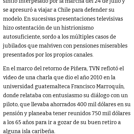
sintió interpelado por la marcha del 24 de julio y
se apresuró a viajar a Chile para defender su
modelo. En sucesivas presentaciones televisivas
hizo ostentación de un histrionismo
autosuficiente, sordo a los múltiples casos de
jubilados que malviven con pensiones miserables
presentados por los propios canales.
En el marco del retorno de Piñera, TVN reflotó el
video de una charla que dio el año 2010 en la
universidad guatemalteca Francisco Marroquín,
donde relataba con entusiasmo su diálogo con un
piloto, que llevaba ahorrados 400 mil dólares en su
pensión y planeaba tener reunidos 750 mil dólares
a los 65 años para ir a gozar de su buen retiro a
alguna isla caribeña.