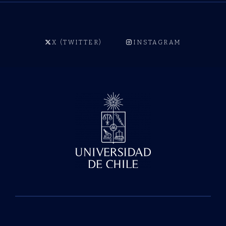
X (TWITTER)
INSTAGRAM