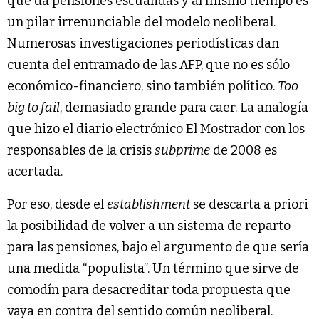
que da pensiones escuálidas y al mismo tiempo es
un pilar irrenunciable del modelo neoliberal.
Numerosas investigaciones periodísticas dan
cuenta del entramado de las AFP, que no es sólo
económico-financiero, sino también político.
Too
big to fail
, demasiado grande para caer. La analogía
que hizo el diario electrónico El Mostrador con los
responsables de la crisis
subprime
de 2008 es
acertada.
Por eso, desde el
establishment
se descarta a priori
la posibilidad de volver a un sistema de reparto
para las pensiones, bajo el argumento de que sería
una medida “populista”. Un término que sirve de
comodín para desacreditar toda propuesta que
vaya en contra del sentido común neoliberal.