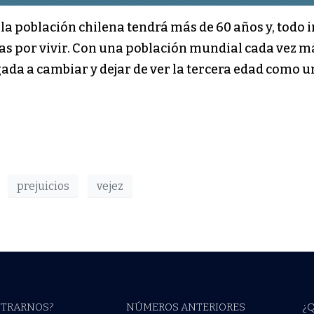
 la población chilena tendrá más de 60 años y, todo i
s por vivir. Con una población mundial cada vez más
ada a cambiar y dejar de ver la tercera edad como u
prejuicios
vejez
TRARNOS?
NÚMEROS ANTERIORES
¿