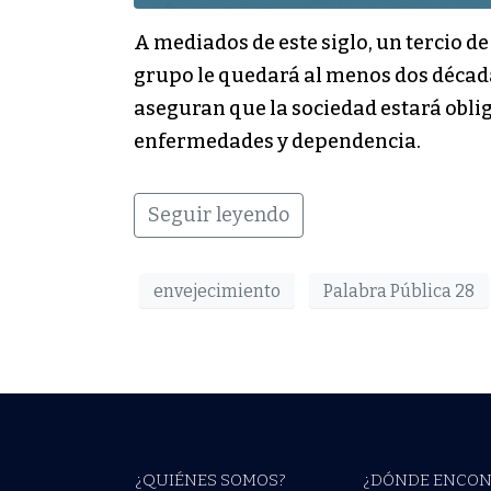
A mediados de este siglo, un tercio de
grupo le quedará al menos dos década
aseguran que la sociedad estará oblig
enfermedades y dependencia.
Seguir leyendo
envejecimiento
Palabra Pública 28
¿QUIÉNES SOMOS?
¿DÓNDE ENCON