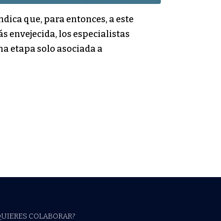
ndica que, para entonces, a este
 envejecida, los especialistas
na etapa solo asociada a
QUIERES COLABORAR?