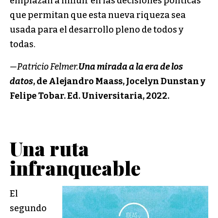
emplazan a influir en las decisiones políticas
que permitan que esta nueva riqueza sea
usada para el desarrollo pleno de todos y
todas.
—Patricio Felmer.
Una mirada a la era de los
datos
, de Alejandro Maass, Jocelyn Dunstan y
Felipe Tobar. Ed. Universitaria, 2022.
Una ruta
infranqueable
El
segundo