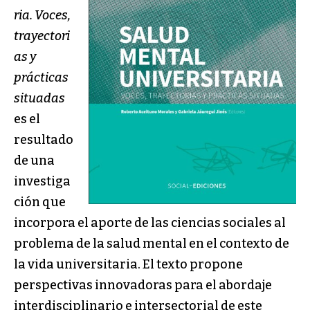
ria. Voces,
trayectori
as y
prácticas
situadas
es el
resultado
de una
investiga
ción que
incorpora el aporte de las ciencias sociales al
problema de la salud mental en el contexto de
la vida universitaria. El texto propone
perspectivas innovadoras para el abordaje
interdisciplinario e intersectorial de este