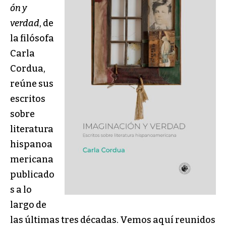
ón y
verdad
, de
la filósofa
Carla
Cordua,
reúne sus
escritos
sobre
literatura
hispanoa
mericana
publicado
s a lo
largo de
las últimas tres décadas. Vemos aquí reunidos