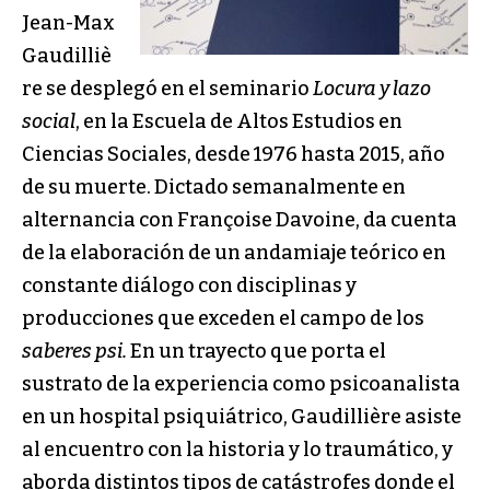
Jean-Max
Gaudilliè
re se desplegó en el seminario
Locura y lazo
social
, en la Escuela de Altos Estudios en
Ciencias Sociales, desde 1976 hasta 2015, año
de su muerte. Dictado semanalmente en
alternancia con Françoise Davoine, da cuenta
de la elaboración de un andamiaje teórico en
constante diálogo con disciplinas y
producciones que exceden el campo de los
saberes psi.
En un trayecto que porta el
sustrato de la experiencia como psicoanalista
en un hospital psiquiátrico, Gaudillière asiste
al encuentro con la historia y lo traumático, y
aborda distintos tipos de catástrofes donde el