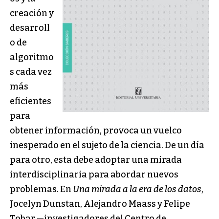
creación y
desarroll
o de
algoritmo
s cada vez
más
eficientes
para
obtener información, provoca un vuelco
inesperado en el sujeto de la ciencia. De un día
para otro, esta debe adoptar una mirada
interdisciplinaria para abordar nuevos
problemas. En
Una mirada a la era de los datos
,
Jocelyn Dunstan, Alejandro Maass y Felipe
Tobar —investigadores del Centro de