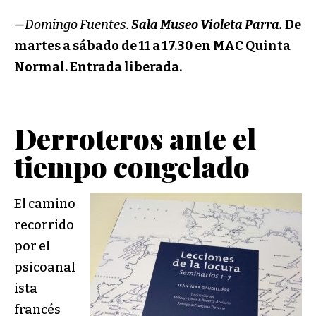
—Domingo Fuentes.
Sala Museo Violeta Parra.
De
martes a sábado de 11 a 17.30 en MAC Quinta
Normal. Entrada liberada.
Derroteros ante el
tiempo congelado
El camino
recorrido
por el
psicoanal
ista
francés