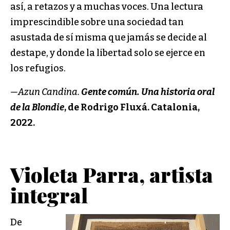
así, a retazos y a muchas voces. Una lectura
imprescindible sobre una sociedad tan
asustada de sí misma que jamás se decide al
destape, y donde la libertad solo se ejerce en
los refugios.
—Azun Candina.
Gente común. Una historia oral
de la Blondie
, de Rodrigo Fluxá. Catalonia,
2022.
Violeta Parra, artista
integral
De