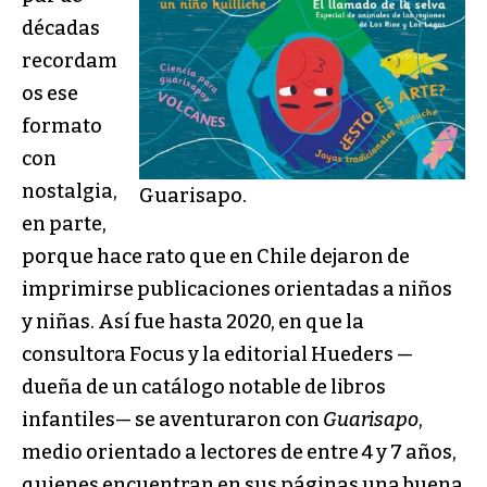
décadas
recordam
os ese
formato
con
nostalgia,
Guarisapo.
en parte,
porque hace rato que en Chile dejaron de
imprimirse publicaciones orientadas a niños
y niñas. Así fue hasta 2020, en que la
consultora Focus y la editorial Hueders —
dueña de un catálogo notable de libros
infantiles— se aventuraron con
Guarisapo
,
medio orientado a lectores de entre 4 y 7 años,
quienes encuentran en sus páginas una buena