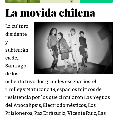
La movida chilena
La cultura
disidente
y
subterrán
ea del
Santiago
de los
ochenta tuvo dos grandes escenarios: el
Trolley y Matucana 19, espacios míticos de
resistencia por los que circularon ‬Las Yeguas
del Apocalipsis, Electrodomésticos, Los
Prisioneros, Paz Errázuriz, Vicente Ruiz, Las