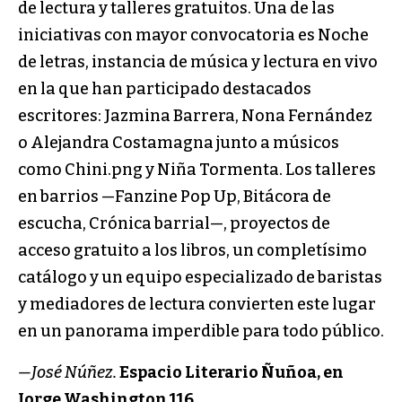
de lectura y talleres gratuitos. Una de las
iniciativas con mayor convocatoria es Noche
de letras, instancia de música y lectura en vivo
en la que han participado destacados
escritores: Jazmina Barrera, Nona Fernández
o Alejandra Costamagna junto a músicos
como Chini.png y Niña Tormenta. Los talleres
en barrios —Fanzine Pop Up, Bitácora de
escucha, Crónica barrial—, proyectos de
acceso gratuito a los libros, un completísimo
catálogo y un equipo especializado de baristas
y mediadores de lectura convierten este lugar
en un panorama imperdible para todo público.
—José Núñez.
Espacio Literario Ñuñoa, en
Jorge Washington 116.