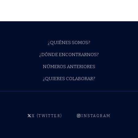
¿QUIÉNES SOMOS?
¿DÓNDE ENCONTRARNOS?
NÚMEROS ANTERIORES
¿QUIERES COLABORAR?
X (TWITTER)
INSTAGRAM