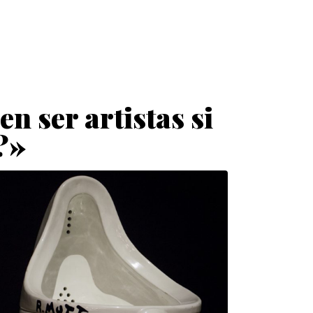
 ser artistas si
?»