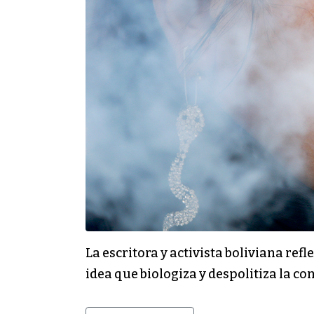
La escritora y activista boliviana re
idea que biologiza y despolitiza la co