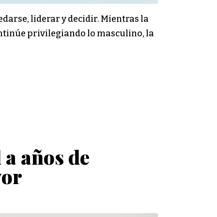
arse, liderar y decidir. Mientras la
tinúe privilegiando lo masculino, la
 a años de
yor