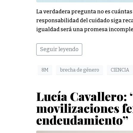
La verdadera pregunta no es cuántas m
responsabilidad del cuidado siga rec
igualdad será una promesa incomple
Seguir leyendo
8M
brecha de género
CIENCIA
Lucía Cavallero: 
movilizaciones f
endeudamiento”