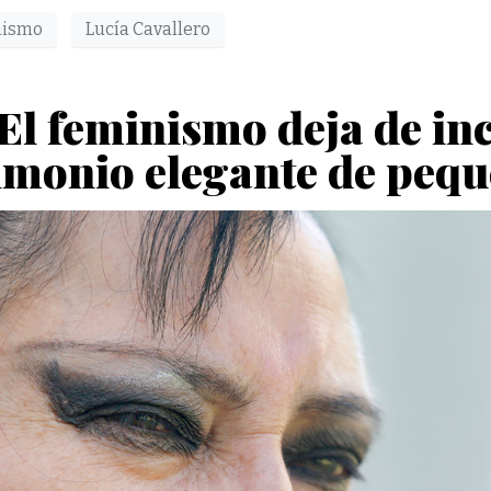
nismo
Lucía Cavallero
El feminismo deja de i
imonio elegante de pequ