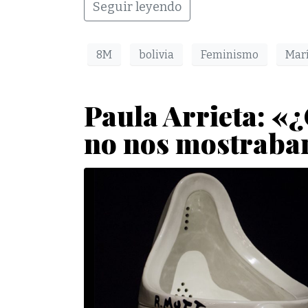
Seguir leyendo
8M
bolivia
Feminismo
Marí
Paula Arrieta: «
no nos mostraban