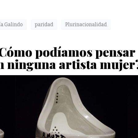
a Galindo
paridad
Plurinacionalidad
¿Cómo podíamos pensar en
 ninguna artista mujer