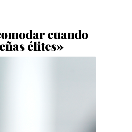
ncomodar cuando
eñas élites»