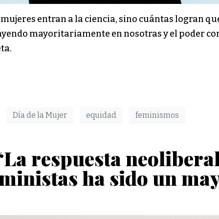
ujeres entran a la ciencia, sino cuántas logran qued
ayendo mayoritariamente en nosotras y el poder con
ta.
Día de la Mujer
equidad
feminismos
“La respuesta neoliberal
eministas ha sido un ma