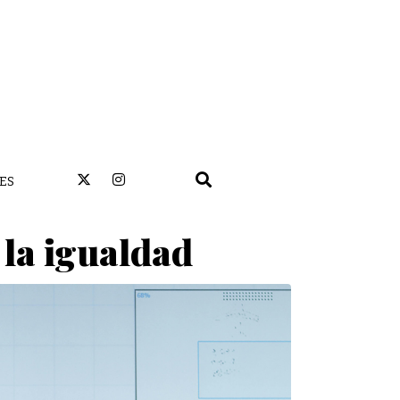
ES
 la igualdad