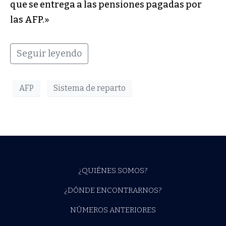
que se entrega a las pensiones pagadas por
las AFP.»
Seguir leyendo
AFP
Sistema de reparto
¿QUIÉNES SOMOS?
¿DÓNDE ENCONTRARNOS?
NÚMEROS ANTERIORES