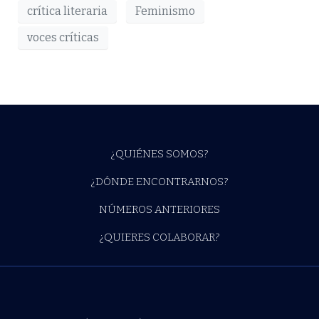
crítica literaria
Feminismo
voces críticas
¿QUIÉNES SOMOS?
¿DÓNDE ENCONTRARNOS?
NÚMEROS ANTERIORES
¿QUIERES COLABORAR?