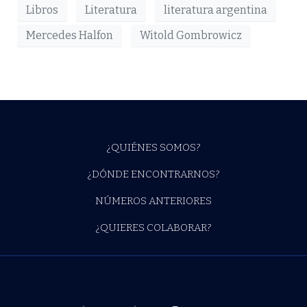
Libros
Literatura
literatura argentina
Mercedes Halfon
Witold Gombrowicz
¿QUIÉNES SOMOS?
¿DÓNDE ENCONTRARNOS?
NÚMEROS ANTERIORES
¿QUIERES COLABORAR?