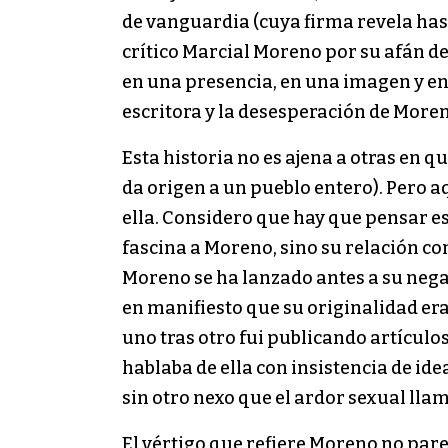
de vanguardia (cuya firma revela has
crítico Marcial Moreno por su afán de 
en una presencia, en una imagen y en u
escritora y la desesperación de Moren
Esta historia no es ajena a otras en q
da origen a un pueblo entero). Pero a
ella. Considero que hay que pensar est
fascina a Moreno, sino su relación con
Moreno se ha lanzado antes a su negac
en manifiesto que su originalidad era
uno tras otro fui publicando artículo
hablaba de ella con insistencia de id
sin otro nexo que el ardor sexual lla
El vértigo que refiere Moreno no pare