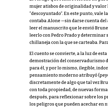
mujer atisbos de originalidad y valor
“descoyuntado”. En este punto, vale l
contaba Alone —sin darse cuenta del 
leer el manuscrito que le envió Brune
leerlo con Pedro Prado y determinar s
chillaneja con la que se carteaba. Par
El cuento se convierte, a la luz de es
demostración del conservadurismo del
para él, y por lo mismo, ilegible, ind
pensamiento moderno atribuyó (peyora
discretamente de algo que tal vez Bru
con toda propiedad, de nuevas formas d
después, para reflexionar sobre los 
los peligros que pueden acechar en nu