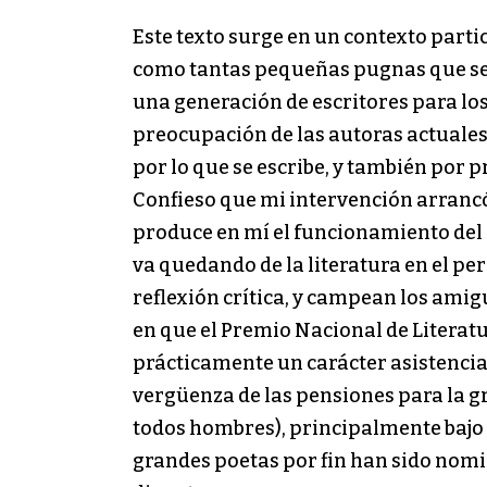
Este texto surge en un contexto partic
como tantas pequeñas pugnas que se 
una generación de escritores para los
preocupación de las autoras actuales
por lo que se escribe, y también por
Confieso que mi intervención arrancó
produce en mí el funcionamiento del 
va quedando de la literatura en el pe
reflexión crítica, y campean los amig
en que el Premio Nacional de Litera
prácticamente un carácter asistencia
vergüenza de las pensiones para la g
todos hombres), principalmente bajo d
grandes poetas por fin han sido nomi