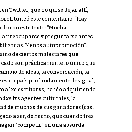
en Twitter, que no quise dejar allí,
rell tuiteó este comentario: “Hay
arlo con este texto: “Mucha
ría preocuparse y preguntarse antes
sibilizadas. Menos autopromoción”.
 sino de ciertos malestares que
ercado son prácticamente lo único que
ambio de ideas, la conversación, la
le es un país profundamente desigual,
a lxs escritorxs, ha ido adquiriendo
dxs lxs agentes culturales, la
dad de muchxs de sus ganadores (casi
gado a ser, de hecho, que cuando tres
 hagan “competir” en una absurda