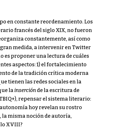
campo en constante reordenamiento. Los
rario francés del siglo XIX, no fueron
reorganiza constantemente, así como
n gran medida, a intervenir en Twitter
o es proponer una lectura de cuáles
ntes aspectos: 1) el fortalecimiento
iento de la tradición crítica moderna
que tienen las redes sociales en la
que la
inserción
de la escritura de
TBIQ+), repensar el sistema literario:
 autonomía hoy revelan su rostro
o, la misma noción de autoría,
lo XVIII?