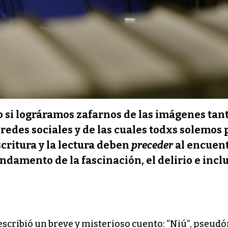
i lográramos zafarnos de las imágenes tanta
 redes sociales y de las cuales todxs solemos 
scritura y la lectura deben
preceder
al encuent
 fundamento de la fascinación, el delirio e incl
escribió un breve y misterioso cuento: “Niú”, pseud