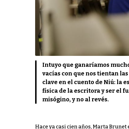
Intuyo que ganaríamos mucho s
vacías con que nos tientan las
clave en el cuento de Niú: la e
física de la escritora y ser el
misógino, y no al revés.
Hace ya casi cien años, Marta Brunet 