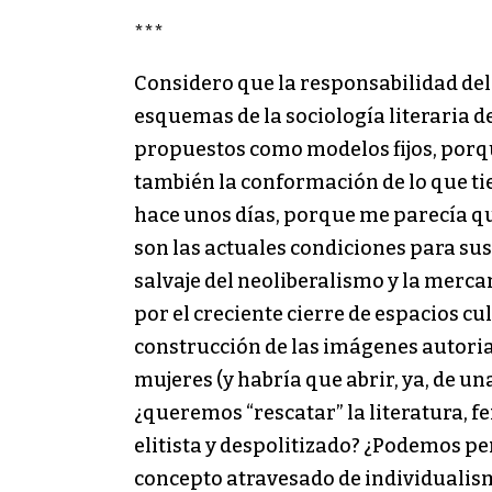
***
Considero que la responsabilidad del 
esquemas de la sociología literaria d
propuestos como modelos fijos, porq
también la conformación de lo que tien
hace unos días, porque me parecía qu
son las actuales condiciones para sus 
salvaje del neoliberalismo y la mercan
por el creciente cierre de espacios cul
construcción de las imágenes autorial
mujeres (y habría que abrir, ya, de un
¿queremos “rescatar” la literatura, 
elitista y despolitizado? ¿Podemos pen
concepto atravesado de individualism