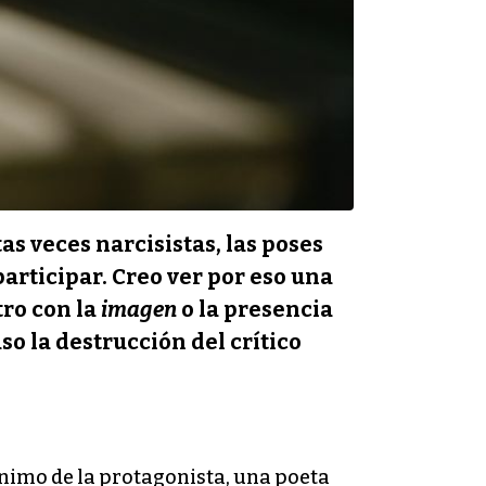
s veces narcisistas, las poses
participar. Creo ver por eso una
ro con la
imagen
o la presencia
uso la destrucción del crítico
ónimo de la protagonista, una poeta