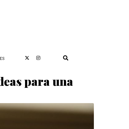
ES
deas para una