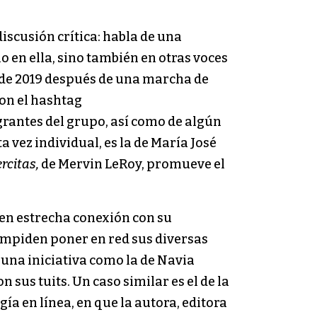
discusión crítica: habla de una
o en ella, sino también en otras voces
 de 2019 después de una marcha de
on el hashtag
grantes del grupo, así como de algún
ta vez individual, es la de María José
rcitas,
de Mervin LeRoy, promueve el
s, en estrecha conexión con su
 impiden poner en red sus diversas
 una iniciativa como la de Navia
sus tuits. Un caso similar es el de la
ía en línea, en que la autora, editora