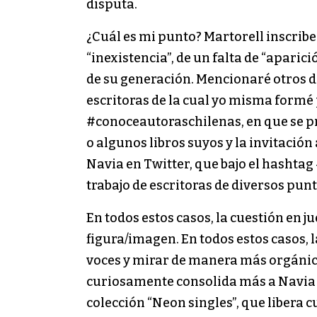
disputa.
¿Cuál es mi punto? Martorell inscribe 
“inexistencia”, de un falta de “aparic
de su generación. Mencionaré otros 
escritoras de la cual yo misma formé
#conoceautoraschilenas, en que se pre
o algunos libros suyos y la invitación 
Navia en Twitter, que bajo el hashtag
trabajo de escritoras de diversos punt
En todos estos casos, la cuestión en ju
figura/imagen. En todos estos casos, 
voces y mirar de manera más orgánica 
curiosamente consolida más a Navia mi
colección “Neon singles”, que libera c