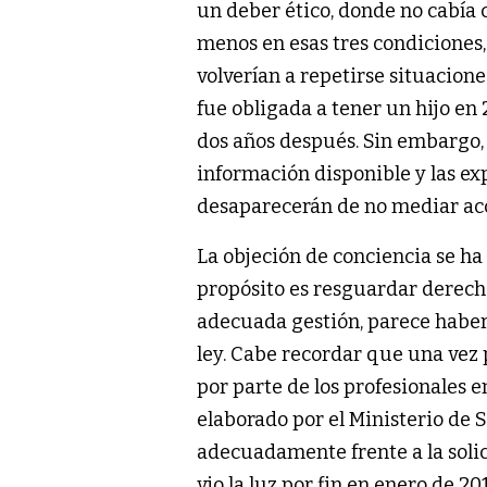
un deber ético, donde no cabía 
menos en esas tres condiciones,
volverían a repetirse situacione
fue obligada a tener un hijo en
dos años después. Sin embargo, 
información disponible y las ex
desaparecerán de no mediar acc
La objeción de conciencia se ha 
propósito es resguardar derecho
adecuada gestión, parece haber
ley. Cabe recordar que una vez
por parte de los profesionales e
elaborado por el Ministerio de 
adecuadamente frente a la solic
vio la luz por fin en enero de 2