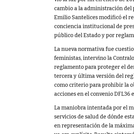
cambio a la administración del 
Emilio Santelices modificó el r
conciencia institucional de pre
público del Estado y por reglam
La nueva normativa fue cuestion
feministas, intervino la Contralo
reglamento para proteger el der
tercera y última versión del re
como criterio para prohibir la 
acciones en el convenio DFL36 e
La maniobra intentada por el mi
servicios de salud de dónde est
en representación de la máxima 