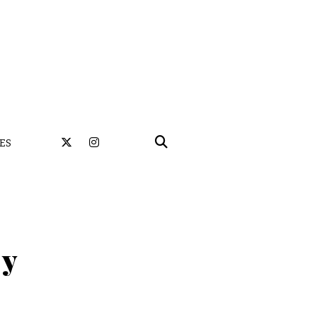
ES
 y