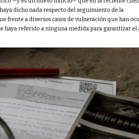
mático —y es un nuevo indicio— que en la reciente cue
 haya dicho nada respecto del seguimiento de la
ue frente a diversos casos de vulneración que han oc
se haya referido a ninguna medida para garantizar el