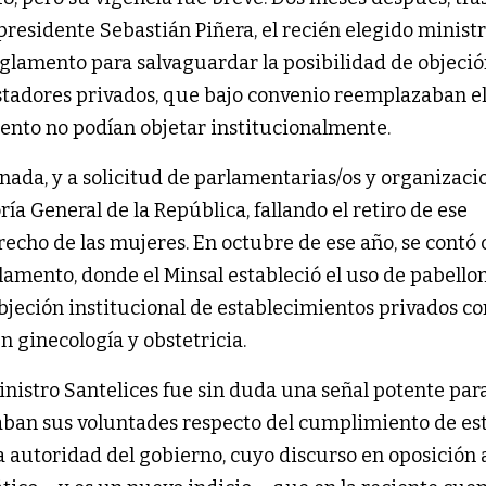
presidente Sebastián Piñera, el recién elegido minist
eglamento para salvaguardar la posibilidad de objeció
stadores privados, que bajo convenio reemplazaban el
ento no podían objetar institucionalmente.
ada, y a solicitud de parlamentarias/os y organizaci
ría General de la República, fallando el retiro de ese
echo de las mujeres. En octubre de ese año, se contó 
glamento, donde el Minsal estableció el uso de pabello
objeción institucional de establecimientos privados co
n ginecología y obstetricia.
nistro Santelices fue sin duda una señal potente para
aban sus voluntades respecto del cumplimiento de est
autoridad del gobierno, cuyo discurso en oposición a