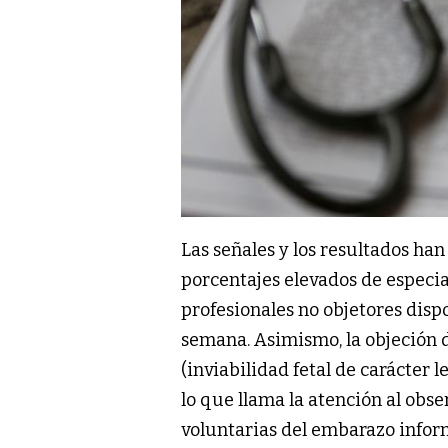
Las señales y los resultados h
porcentajes elevados de especial
profesionales no objetores dispon
semana. Asimismo, la objeción 
(inviabilidad fetal de carácter 
lo que llama la atención al obse
voluntarias del embarazo infor