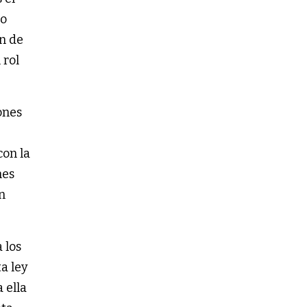
ro
n de
 rol
ones
con la
nes
n
 los
a ley
 ella