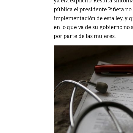
ya era explícito. Resulta sinto
pública el presidente Piñera no
implementación de esta ley, y q
en lo que va de su gobierno no 
por parte de las mujeres.