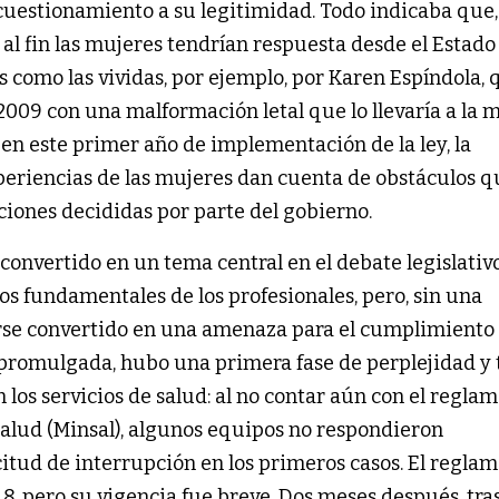
cuestionamiento a su legitimidad. Todo indicaba que,
 al fin las mujeres tendrían respuesta desde el Estado
s como las vividas, por ejemplo, por Karen Espíndola,
 2009 con una malformación letal que lo llevaría a la 
en este primer año de implementación de la ley, la
periencias de las mujeres dan cuenta de obstáculos q
iones decididas por parte del gobierno.
convertido en un tema central en el debate legislativ
s fundamentales de los profesionales, pero, sin una
se convertido en una amenaza para el cumplimiento 
 promulgada, hubo una primera fase de perplejidad y
n los servicios de salud: al no contar aún con el regla
Salud (Minsal), algunos equipos no respondieron
itud de interrupción en los primeros casos. El regla
018, pero su vigencia fue breve. Dos meses después, tras