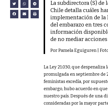
La subdirectora (S) de 
Chile detalla cuáles ha
implementación de la l
del embarazo en tres co
información disponibl
de no mediar acciones 
Por Pamela Eguiguren | Foto
La Ley 21.030, que despenaliza 
promulgada en septiembre de 20
feministas excedía, por supuesto
embargo, hubo acuerdo en que er
nuestro país. Después de una di
consideradas por la mayor parte