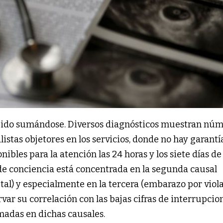
an ido sumándose. Diversos diagnósticos muestran núm
istas objetores en los servicios, donde no hay garantí
ibles para la atención las 24 horas y los siete días de 
de conciencia está concentrada en la segunda causal
letal) y especialmente en la tercera (embarazo por viola
rvar su correlación con las bajas cifras de interrupcio
madas en dichas causales.