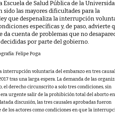
la Escuela de Salud Pública de la Universid
n sido las mayores dificultades para la
ey que despenaliza la interrupción volunt
ndiciones específicas y, de paso, advierte q
e da cuenta de problemas que no desapare
decididas por parte del gobierno.
grafía: Felipe Poga
la interrupción voluntaria del embarazo en tres causal
17 tras una larga espera. La demanda de las organi
, el derecho circunscrito a solo tres condiciones, sin
a urgente salir de la prohibición total del aborto en
latada discusión, las tres causales aprobadas fueron
 de los actores como condiciones en que la interrupc