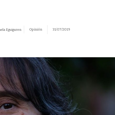
Opinión
31/07/2019
ela Eguiguren