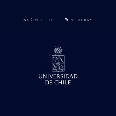
X (TWITTER)
INSTAGRAM