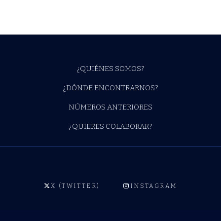
¿QUIÉNES SOMOS?
¿DÓNDE ENCONTRARNOS?
NÚMEROS ANTERIORES
¿QUIERES COLABORAR?
X (TWITTER)
INSTAGRAM