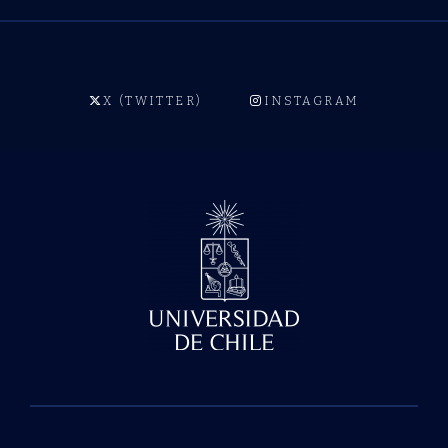
X (TWITTER)
INSTAGRAM