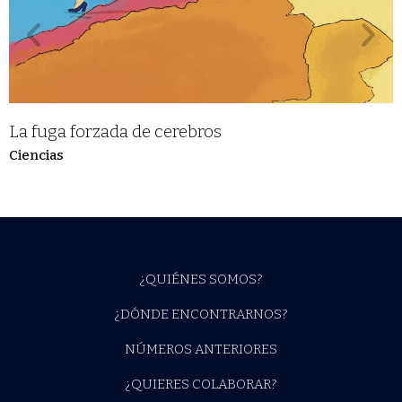
La fuga forzada de cerebros
Ciencias
¿QUIÉNES SOMOS?
¿DÓNDE ENCONTRARNOS?
NÚMEROS ANTERIORES
¿QUIERES COLABORAR?