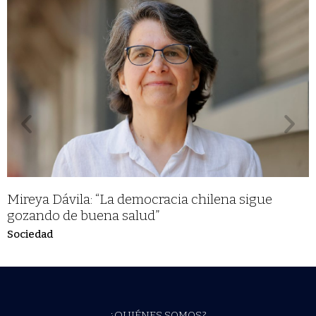
Mireya Dávila: “La democracia chilena sigue
gozando de buena salud”
Sociedad
¿QUIÉNES SOMOS?