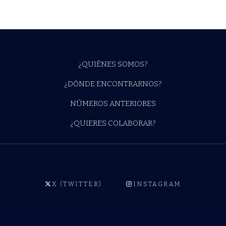
¿QUIÉNES SOMOS?
¿DÓNDE ENCONTRARNOS?
NÚMEROS ANTERIORES
¿QUIERES COLABORAR?
X (TWITTER)
INSTAGRAM