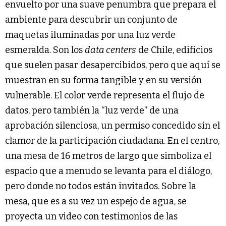
envuelto por una suave penumbra que prepara el
ambiente para descubrir un conjunto de
maquetas iluminadas por una luz verde
esmeralda. Son los
data centers
de Chile, edificios
que suelen pasar desapercibidos, pero que aquí se
muestran en su forma tangible y en su versión
vulnerable. El color verde representa el flujo de
datos, pero también la “luz verde” de una
aprobación silenciosa, un permiso concedido sin el
clamor de la participación ciudadana. En el centro,
una mesa de 16 metros de largo que simboliza el
espacio que a menudo se levanta para el diálogo,
pero donde no todos están invitados. Sobre la
mesa, que es a su vez un espejo de agua, se
proyecta un video con testimonios de las