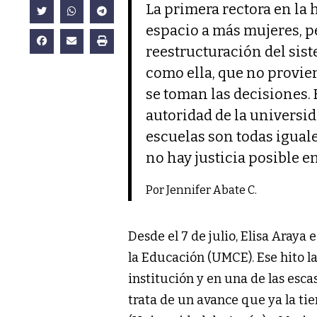
La primera rectora en la 
espacio a más mujeres, p
reestructuración del sis
como ella, que no provien
se toman las decisiones.
autoridad de la universi
escuelas son todas iguale
no hay justicia posible e
Por Jennifer Abate C.
Desde el 7 de julio, Elisa Araya
la Educación (UMCE). Ese hito l
institución y en una de las escas
trata de un avance que ya la ti