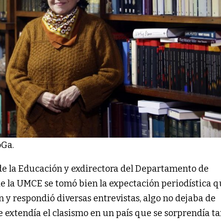
oGa.
de la Educación y exdirectora del Departamento de
de la UMCE se tomó bien la expectación periodística 
n y respondió diversas entrevistas, algo no dejaba de
e extendía el clasismo en un país que se sorprendía t