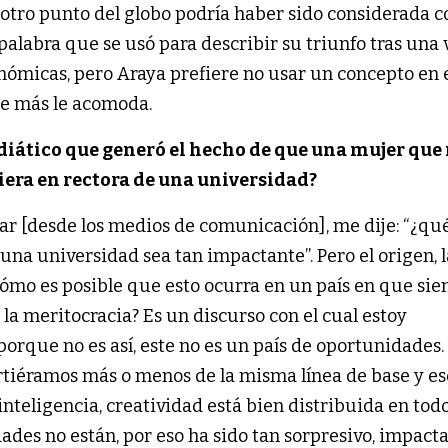
 otro punto del globo podría haber sido considerada 
 palabra que se usó para describir su triunfo tras una 
nómicas, pero Araya prefiere no usar un concepto en 
que más le acomoda.
diático que generó el hecho de que una mujer que
tiera en rectora de una universidad?
 [desde los medios de comunicación], me dije: “¿qu
una universidad sea tan impactante”. Pero el origen, l
Cómo es posible que esto ocurra en un país en que si
la meritocracia? Es un discurso con el cual estoy
rque no es así, este no es un país de oportunidades. 
rtiéramos más o menos de la misma línea de base y es
 inteligencia, creatividad está bien distribuida en todo
ades no están, por eso ha sido tan sorpresivo, impacta