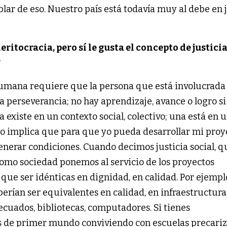
lar de eso. Nuestro país está todavía muy al debe en j
ritocracia, pero sí le gusta el concepto de justici
?
humana requiere que la persona que está involucrada
a perseverancia; no hay aprendizaje, avance o logro s
a existe en un contexto social, colectivo; una está en 
o implica que para que yo pueda desarrollar mi proy
generar condiciones. Cuando decimos justicia social, q
como sociedad ponemos al servicio de los proyectos
 que ser idénticas en dignidad, en calidad. Por ejempl
eberían ser equivalentes en calidad, en infraestructura
ecuados, bibliotecas, computadores. Si tienes
s de primer mundo conviviendo con escuelas precariz