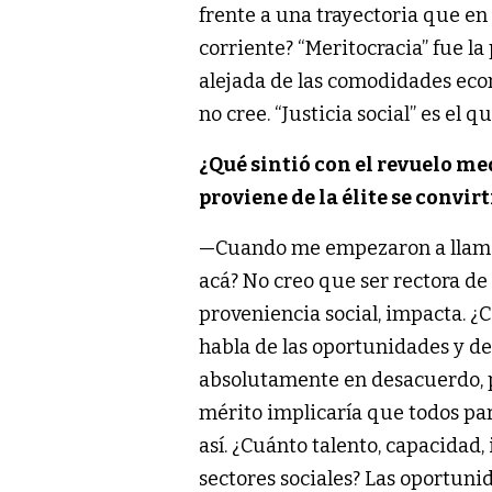
frente a una trayectoria que en
corriente? “Meritocracia” fue la
alejada de las comodidades eco
no cree. “Justicia social” es el 
¿Qué sintió con el revuelo me
proviene de la élite se convir
—Cuando me empezaron a llamar
acá? No creo que ser rectora de 
proveniencia social, impacta. ¿
habla de las oportunidades y de 
absolutamente en desacuerdo, po
mérito implicaría que todos pa
así. ¿Cuánto talento, capacidad,
sectores sociales? Las oportunid