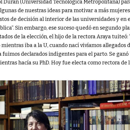
ol Durán (Universidad Tecnológica Metropolitana) par
algunas de nuestras ideas para motivar a más mujeres
tos de decisión al interior de las universidades y en
ública”. Sin embargo, ese suceso quedó en segundo pl
ados de la elección, el hijo de la rectora Araya tuiteó:
o mientras iba a la U, cuando nací vivíamos allegados
 fuimos declarados indigentes para el parto. Se ganó
ientras hacía su PhD. Hoy fue electa como rectora de 