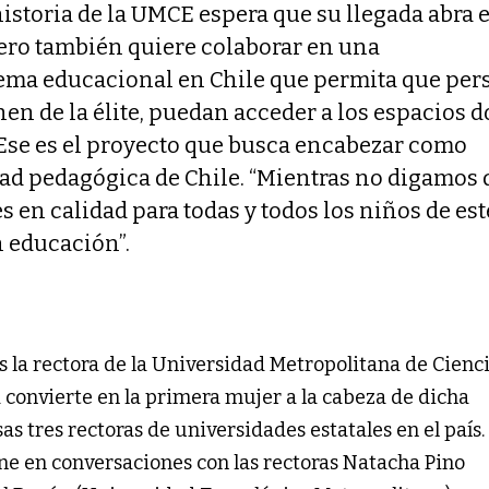
historia de la UMCE espera que su llegada abra e
ero también quiere colaborar en una
tema educacional en Chile que permita que per
en de la élite, puedan acceder a los espacios 
 Ese es el proyecto que busca encabezar como
dad pedagógica de Chile. “Mientras no digamos 
s en calidad para todas y todos los niños de est
n educación”.
 es la rectora de la Universidad Metropolitana de Cienc
a convierte en la primera mujer a la cabeza de dicha
as tres rectoras de universidades estatales en el país.
ene en conversaciones con las rectoras Natacha Pino