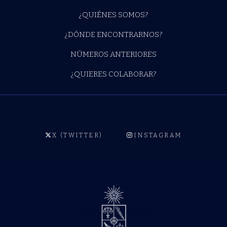
¿QUIÉNES SOMOS?
¿DÓNDE ENCONTRARNOS?
NÚMEROS ANTERIORES
¿QUIERES COLABORAR?
X (TWITTER)
INSTAGRAM