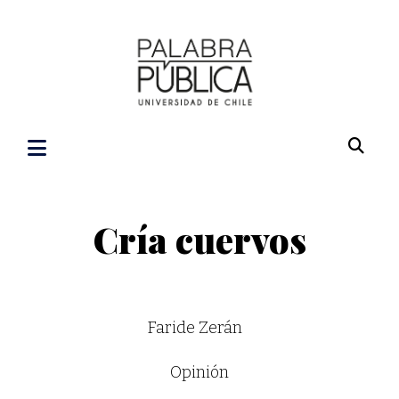
Cría cuervos
Faride Zerán
Opinión