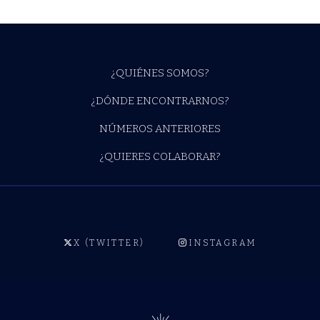
¿QUIÉNES SOMOS?
¿DÓNDE ENCONTRARNOS?
NÚMEROS ANTERIORES
¿QUIERES COLABORAR?
X (TWITTER)
INSTAGRAM