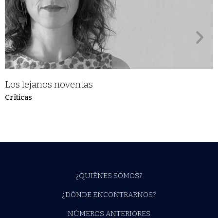
Los lejanos noventas
Críticas
¿QUIÉNES SOMOS?
¿DÓNDE ENCONTRARNOS?
NÚMEROS ANTERIORES