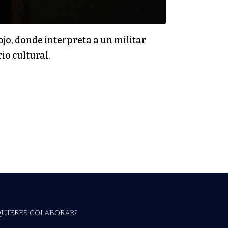
ojo, donde interpreta a un militar
io cultural.
QUIERES COLABORAR?