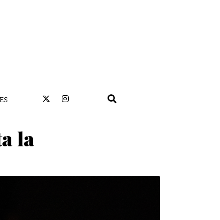
ES
a la