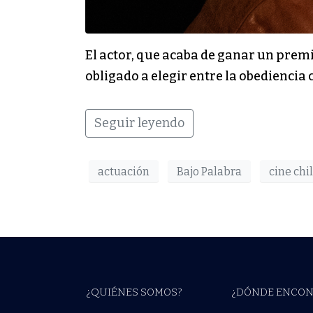
El actor, que acaba de ganar un premi
obligado a elegir entre la obediencia 
Seguir leyendo
actuación
Bajo Palabra
cine chi
¿QUIÉNES SOMOS?
¿DÓNDE ENCON