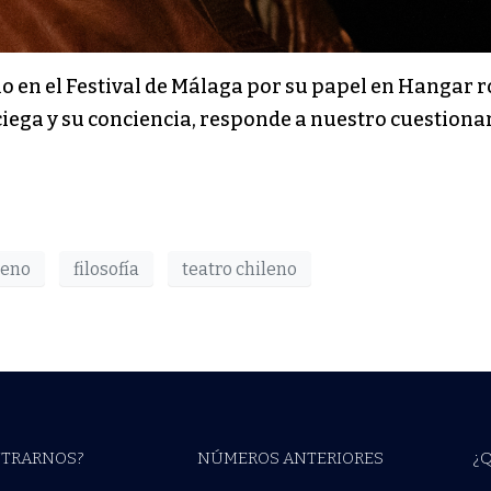
o en el Festival de Málaga por su papel en Hangar r
ciega y su conciencia, responde a nuestro cuestionar
leno
filosofía
teatro chileno
TRARNOS?
NÚMEROS ANTERIORES
¿