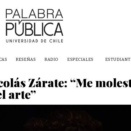
CAS
RESEÑAS
RADIO
ESPECIALES
ESTUDIANT
colás Zárate: “Me molest
l arte”