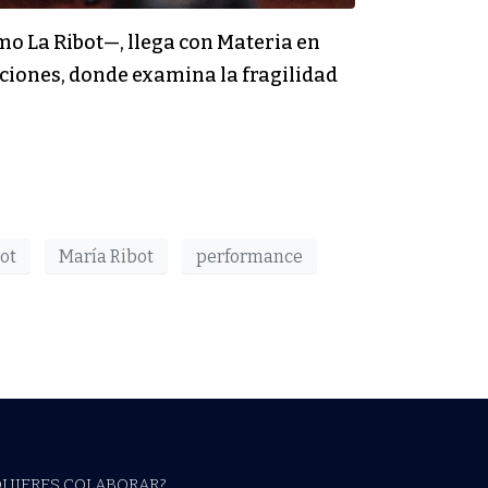
mo La Ribot—, llega con Materia en
ciones, donde examina la fragilidad
ot
María Ribot
performance
QUIERES COLABORAR?