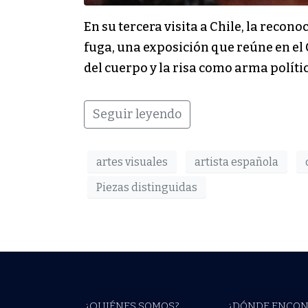
En su tercera visita a Chile, la reco
fuga, una exposición que reúne en el
del cuerpo y la risa como arma polític
Seguir leyendo
artes visuales
artista española
Piezas distinguidas
¿QUIÉNES SOMOS?
¿DÓNDE ENCON