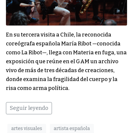
En su tercera visita a Chile, la reconocida
coreógrafa española María Ribot —conocida
como La Ribot—, llega con Materia en fuga, una
exposición que reúne en el GAM un archivo
vivo de más de tres décadas de creaciones,
donde examina la fragilidad del cuerpo y la
risa como arma política.
Seguir leyendo
artes visuales
artista española