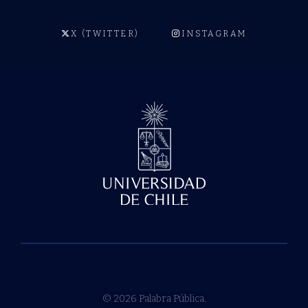
X (TWITTER)
INSTAGRAM
© 2026 Palabra Pública.