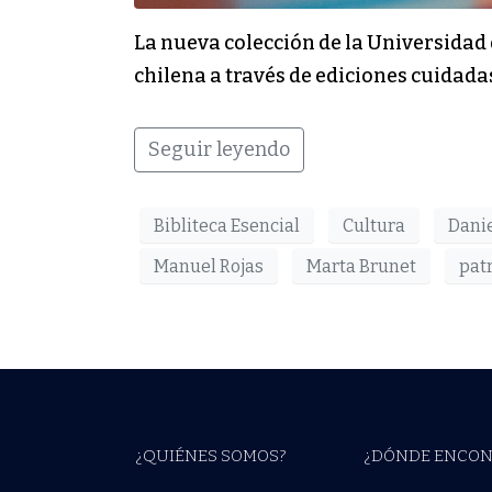
La nueva colección de la Universidad 
chilena a través de ediciones cuidadas,
Seguir leyendo
Bibliteca Esencial
Cultura
Danie
Manuel Rojas
Marta Brunet
pat
¿QUIÉNES SOMOS?
¿DÓNDE ENCON