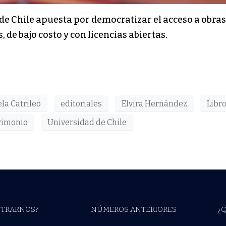
de Chile apuesta por democratizar el acceso a obras
 de bajo costo y con licencias abiertas.
la Catrileo
editoriales
Elvira Hernández
Libr
rimonio
Universidad de Chile
TRARNOS?
NÚMEROS ANTERIORES
¿