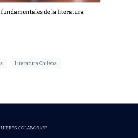
 fundamentales de la literatura
os
Literatura Chilena
QUIERES COLABORAR?