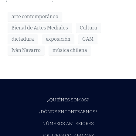
arte contemporáneo
Bienal de Artes Mediales
Cultura
dictadura
exposición
GAM
Iván Navarro
música chilena
¿QUIÉNES SOMOS?
¿DÓNDE ENCONTRARNOS?
NÚMEROS ANTERIORES
¿QUIERES COLABORAR?