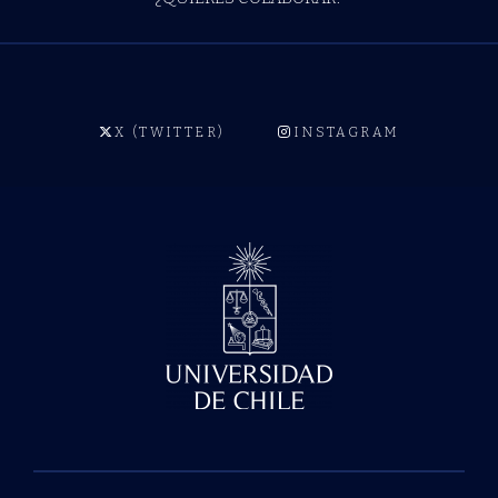
X (TWITTER)
INSTAGRAM