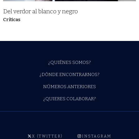
Del verdor al blanco y negro
Críticas
¿QUIÉNES SOMOS?
¿DÓNDE ENCONTRARNOS?
NÚMEROS ANTERIORES
¿QUIERES COLABORAR?
X (TWITTER)
INSTAGRAM