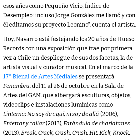
esos años como Pequeño Vicio, Índice de
Desempleo; incluso Jorge González me llamó y con
él editamos su proyecto Leonino”, cuenta el artista.
Hoy, Navarro está festejando los 20 años de Hueso
Records con una exposición que trae por primera
vez a Chile un despliegue de sus dos facetas, la de
artista visual y curador musical. En el marco de la
17° Bienal de Artes Mediales
se presentará
Penumbra
, del 11 al 26 de octubre en la Sala de
Artes del GAM, que albergará esculturas, objetos,
videoclips e instalaciones lumínicas como
Linterna: No soy de aquí, ni soy de allá
(2006),
Enterrar y callar
(2013),
Farándula de charlatanes
(2013),
Break, Crack, Crash, Crush, Hit, Kick, Knock,