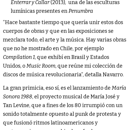
Enterrar y Callar
(2013), una de las esculturas
lumínicas presentes en
Penumbra
“Hace bastante tiempo que quería unir estos dos
cuerpos de obras y que en las exposiciones se
mezclara todo, el arte y la música. Hay varias obras
que no he mostrado en Chile, por ejemplo
Compilation 1
, que exhibí en Brasil y Estados
Unidos, o
Music Room
, que reúne mi colección de
discos de música revolucionaria”, detalla Navarro.
La gran primicia, eso sí, es el lanzamiento de
María
Sonora 1988
, el proyecto musical de María José y
Tan Levine, que a fines de los 80 irrumpió con un
sonido totalmente opuesto al punk de protesta y
que fusionó ritmos latinoamericanos y