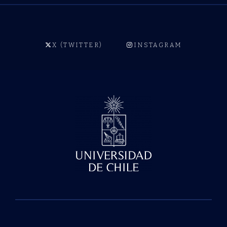
X (TWITTER)
INSTAGRAM