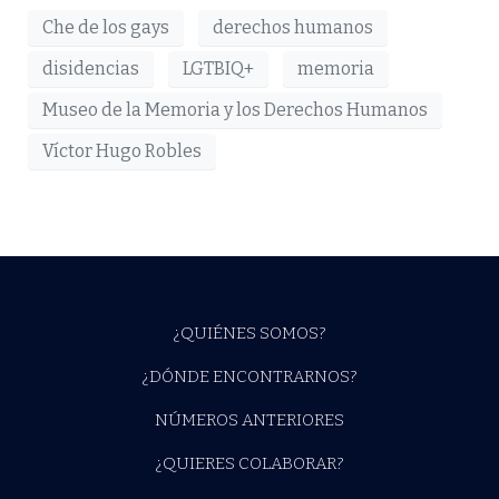
Che de los gays
derechos humanos
disidencias
LGTBIQ+
memoria
Museo de la Memoria y los Derechos Humanos
Víctor Hugo Robles
¿QUIÉNES SOMOS?
¿DÓNDE ENCONTRARNOS?
NÚMEROS ANTERIORES
¿QUIERES COLABORAR?